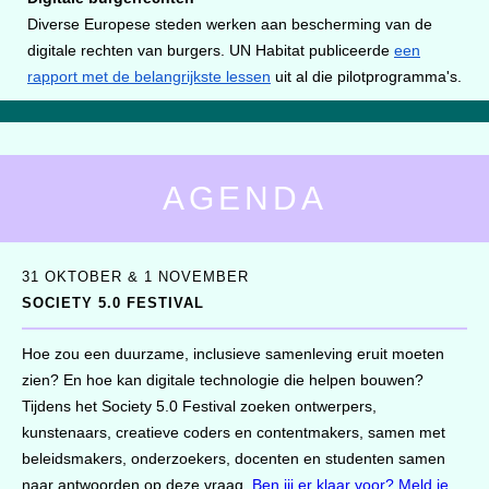
Diverse Europese steden werken aan bescherming van de
digitale rechten van burgers. UN Habitat publiceerde
een
rapport met de belangrijkste lessen
uit al die pilotprogramma's.
AGENDA
31 OKTOBER & 1 NOVEMBER
SOCIETY 5.0 FESTIVAL
Hoe zou een duurzame, inclusieve samenleving eruit moeten
zien? En hoe kan digitale technologie die helpen bouwen?
Tijdens het Society 5.0 Festival zoeken ontwerpers,
kunstenaars, creatieve coders en contentmakers, samen met
beleidsmakers, onderzoekers, docenten en studenten samen
naar antwoorden op deze vraag.
Ben jij er klaar voor? Meld je