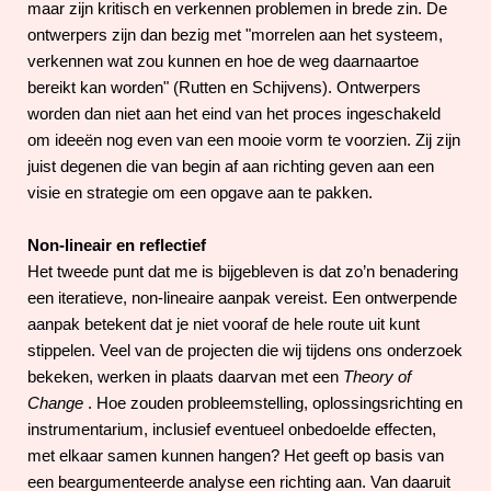
maar zijn kritisch en verkennen problemen in brede zin. De
ontwerpers zijn dan bezig met "morrelen aan het systeem,
verkennen wat zou kunnen en hoe de weg daarnaartoe
bereikt kan worden" (Rutten en Schijvens). Ontwerpers
worden dan niet aan het eind van het proces ingeschakeld
om ideeën nog even van een mooie vorm te voorzien. Zij zijn
juist degenen die van begin af aan richting geven aan een
visie en strategie om een opgave aan te pakken.
Non-lineair en reflectief
Het tweede punt dat me is bijgebleven is dat zo’n benadering
een iteratieve, non-lineaire aanpak vereist. Een ontwerpende
aanpak betekent dat je niet vooraf de hele route uit kunt
stippelen. Veel van de projecten die wij tijdens ons onderzoek
bekeken, werken in plaats daarvan met een
Theory of
Change
. Hoe zouden probleemstelling, oplossingsrichting en
instrumentarium, inclusief eventueel onbedoelde effecten,
met elkaar samen kunnen hangen? Het geeft op basis van
een beargumenteerde analyse een richting aan. Van daaruit