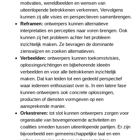
motivaties, wereldbeelden en wensen van
uiteenlopende betrokkenen verkennen. Vervolgens
kunnen zij alle visies en perspectieven samenbrengen.
Reframen:
ontwerpers kunnen alternatieve
interpretaties en percepties naar voren brengen. Ook
kunnen zij het probleem achter het probleem
inzichtelijk maken. Ze bevragen de dominante
zienswijzen en zoeken alternatieven.
Verbeelden:
ontwerpers kunnen toekomstvisies,
oplossingsrichtingen en bijbehorende ideeën
verbeelden en voor alle betrokkenen inzichtelijk
maken. Dat kan leiden tot een gedeeld perspectief
waar iedereen enthousiast over is. In een latere fase
kunnen ontwerpers ook concrete oplossingen,
producten of diensten vormgeven op een
aansprekende manier.
Orkestreren:
tot slot kunnen ontwerpers zorgen voor
organisatie van bovengenoemde activiteiten en
coalities smeden tussen uiteenlopende partijen. Er zijn
bijvoorbeeld een gemeenschappelijke taal en een