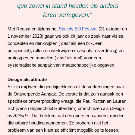
quo zowel in stand houden als anders
leren vormgeven."
Met Recast en tijdens het
Society 5.0 Festival
(31 oktober en
1 november 2023) gaan we ook dit jaar op zoek naar visies,
concepten en denkwijzen (
cast
als een blik, een
perspectief), rollen en werkwijzen (
cast
als rolverdeling) en
prototypes en modellen (
cast
als mal) voor een
systematische aanpak van maatschappelijke opgaven.
Design als attitude
Er zijn mij twee dingen bijgebleven uit de verkenningen naar
de Ontwerpende Aanpak. De eerste is dat zo’n aanpak een
specifieke ontwerphouding vraagt, die Paul Rutten en Lauran
Schijvens (Hogeschool Rotterdam) omschrijven als
Design
as Attitude
. Dat betekent dat designers een andere, minder
dienstbare houding aannemen. Ze proberen niet het
probleem van een klant zo efficiënt mogelijk op te lossen,