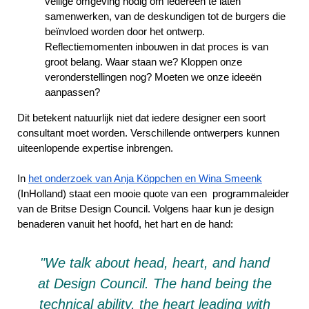
veilige omgeving nodig om iedereen te laten
samenwerken, van de deskundigen tot de burgers die
beïnvloed worden door het ontwerp.
Reflectiemomenten inbouwen in dat proces is van
groot belang. Waar staan we? Kloppen onze
veronderstellingen nog? Moeten we onze ideeën
aanpassen?
Dit betekent natuurlijk niet dat iedere designer een soort
consultant moet worden. Verschillende ontwerpers kunnen
uiteenlopende expertise inbrengen.
In
het onderzoek van Anja Köppchen en Wina Smeenk
(InHolland) staat een mooie quote van een programmaleider
van de Britse Design Council. Volgens haar kun je design
benaderen vanuit het hoofd, het hart en de hand:
"We talk about head, heart, and hand
at Design Council. The hand being the
technical ability, the heart leading with