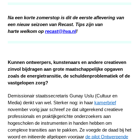
Na een korte zomerstop is dit de eerste aflevering van
een nieuw seizoen van Recast. Tips zijn van
harte welkom op
recast@hva.nl
!
Kunnen ontwerpers, kunstenaars en andere creatieven
zinvol bijdragen aan grote maatschappelijke opgaven
zoals de energietransitie, de schuldenproblematiek of de
vastgelopen zorg?
Demissionair staatssecretaris Gunay Uslu (Cultuur en
Media) denkt van wel. Sterker nog: in haar
kamerbrief
november vorig jaar schreef ze dat uitgerekend creatieve
professionals en praktijkgerichte onderzoekers aan
hogescholen de instrumenten in handen hebben om
complexe transities aan te pakken. Ze voegde de daad bij het
woord en initieerde afgelopen voorjaar
de pilot Ontwerpende