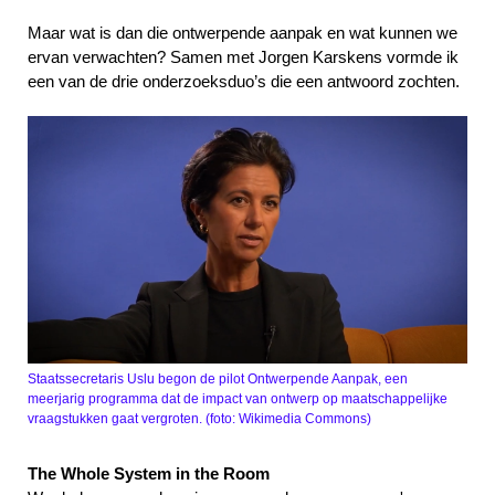
Maar wat is dan die ontwerpende aanpak en wat kunnen we
ervan verwachten? Samen met Jorgen Karskens vormde ik
een van de drie onderzoeksduo’s die een antwoord zochten.
Staatssecretaris Uslu begon de pilot Ontwerpende Aanpak, een
meerjarig programma dat de impact van ontwerp op maatschappelijke
vraagstukken gaat vergroten. (foto: Wikimedia Commons)
The Whole System in the Room