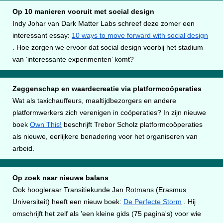
Op 10 manieren vooruit met social design
Indy Johar van Dark Matter Labs schreef deze zomer een
interessant essay:
10 ways to
move forward with social design
. Hoe zorgen we ervoor dat social design voorbij het stadium
van ‘interessante experimenten’ komt?
Zeggenschap en waardecreatie via platformcoöperaties
Wat als taxichauffeurs, maaltijdbezorgers en andere
platformwerkers zich verenigen in coöperaties? In zijn nieuwe
boek
Own This!
beschrijft Trebor Scholz platformcoöperaties
als nieuwe, eerlijkere benadering voor het organiseren van
arbeid.
Op zoek naar nieuwe balans
Ook hoogleraar Transitiekunde Jan Rotmans (Erasmus
Universiteit) heeft een nieuw boek:
De Perfecte Storm
. Hij
omschrijft het zelf als 'een kleine gids (75 pagina's) voor wie