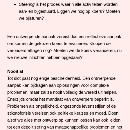
Steering
is het proces waarin alle activiteiten worden
aan- en bijgestuurd. Liggen we nog op koers? Moeten
we bijsturen?
Een ontwerpende aanpak vereist dus een reflectieve aanpak
om samen de gekozen koers te evalueren. Kloppen de
veronderstellingen nog? Moeten we de koers veranderen, nu
we nieuwe inzichten hebben opgedaan?
Nooit af
Tot slot past nog enige bescheidenheid. Een ontwerpende
aanpak kan bijdragen aan oplossingen voor complexe
problemen, maar zal ze nooit volledig de wereld uit helpen.
Enerzijds omdat het mandaat van ontwerpers beperkt is.
Problemen als ongelijkheid, ongezonde levensstijlen of de
stikstofcrisis vereisen ook politieke keuzes en moed. Doen
alsof we alles met ontwerp op kunnen lossen kan ook leiden
tot een depolitisering van maatschappelijke problemen en het