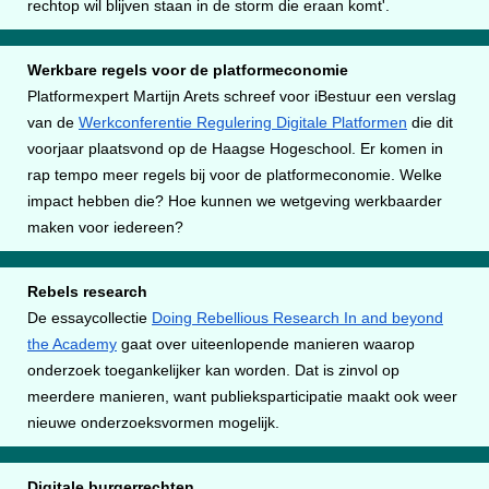
rechtop wil blijven staan in de storm die eraan komt'.
Werkbare regels voor de platformeconomie
Platformexpert Martijn Arets schreef voor iBestuur een verslag
van de
Werkconferentie Regulering Digitale Platformen
die dit
voorjaar plaatsvond op de Haagse Hogeschool. Er komen in
rap tempo meer regels bij voor de platformeconomie. Welke
impact hebben die? Hoe kunnen we wetgeving werkbaarder
maken voor iedereen?
Rebels research
De essaycollectie
Doing Rebellious Research In and beyond
the Academy
gaat over uiteenlopende manieren waarop
onderzoek toegankelijker kan worden. Dat is zinvol op
meerdere manieren, want publieksparticipatie maakt ook weer
nieuwe onderzoeksvormen mogelijk.
Digitale burgerrechten