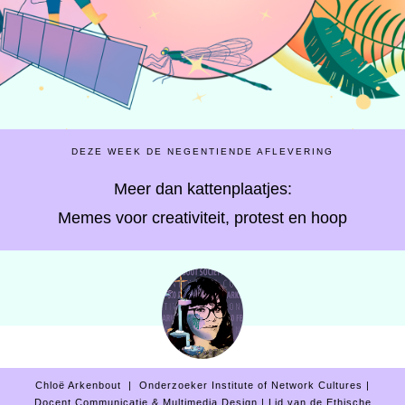
DEZE WEEK DE NEGENTIENDE AFLEVERING
Meer dan kattenplaatjes:
Memes voor creativiteit, protest en hoop
Chloë Arkenbout | Onderzoeker Institute of Network Cultures |
Docent Communicatie & Multimedia Design | Lid van de Ethische