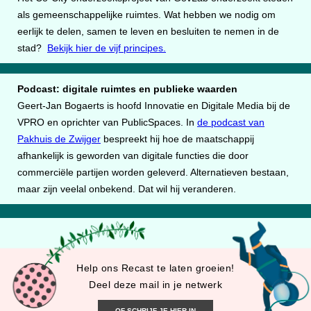
als gemeenschappelijke ruimtes. Wat hebben we nodig om
eerlijk te delen, samen te leven en besluiten te nemen in de
stad?
Bekijk hier de vijf principes.
Podcast: digitale ruimtes en publieke waarden
Geert-Jan Bogaerts is hoofd Innovatie en Digitale Media bij de
VPRO en oprichter van PublicSpaces. In
de podcast van
Pakhuis de Zwijger
bespreekt hij hoe de maatschappij
afhankelijk is geworden van digitale functies die door
commerciële partijen worden geleverd. Alternatieven bestaan,
maar zijn veelal onbekend. Dat wil hij veranderen.
Help ons Recast te laten groeien!
Deel deze mail in je netwerk
OF SCHRIJF JE HIER IN