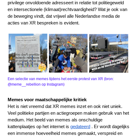
privilege onvoldoende adresseert in relatie tot politiegeweld
en intersectionele (klimaat)rechtvaardigheid? Wat je ook van
de beweging vindt, dat vrijwel alle Nederlandse media de
acties van XR bespreken is evident.
Een selectie van memes tijdens het eerste protest van XR (bron:
@meme__rebellion op Instagram)
Memes voor maatschappelijke kritiek
Het is niet vreemd dat XR memes inzet en ook niet uniek.
Veel politieke partijen en actiegroepen maken gebruik van het
medium. Het beeld van memes als onschuldige
kattenplaatjes op het internet is
gedateerd
. Er wordt dagelijks
een immense hoeveelheid memes gemaakt, verspreid en