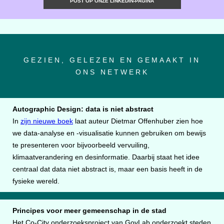
POST OP ONZE LINKEDIN-PAGINA
GEZIEN, GELEZEN EN GEMAAKT IN
ONS NETWERK
Autographic Design: data is niet abstract
In
zijn nieuwe boek
laat auteur Dietmar Offenhuber zien hoe
we data-analyse en -visualisatie kunnen gebruiken om bewijs
te presenteren voor bijvoorbeeld vervuiling,
klimaatverandering en desinformatie. Daarbij staat het idee
centraal dat data niet abstract is, maar een basis heeft in de
fysieke wereld.
Principes voor meer gemeenschap in de stad
Het Co-City onderzoeksproject van GovLab onderzoekt steden