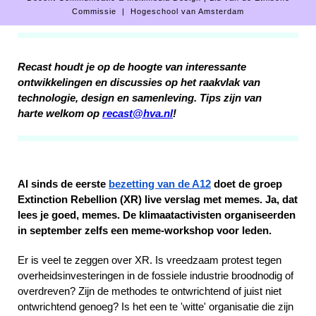
Commissie | Hogeschool van Amsterdam
Recast houdt je op de hoogte van interessante
ontwikkelingen en discussies op het raakvlak van
technologie, design en samenleving. Tips zijn van
harte welkom op
recast@hva.nl
!
Al sinds de eerste
bezetting van de A12
doet de groep
Extinction Rebellion (XR) live verslag met memes. Ja, dat
lees je goed, memes. De klimaatactivisten organiseerden
in september zelfs een meme-workshop voor leden.
Er is veel te zeggen over XR. Is vreedzaam protest tegen
overheidsinvesteringen in de fossiele industrie broodnodig of
overdreven? Zijn de methodes te ontwrichtend of juist niet
ontwrichtend genoeg? Is het een te 'witte' organisatie die zijn