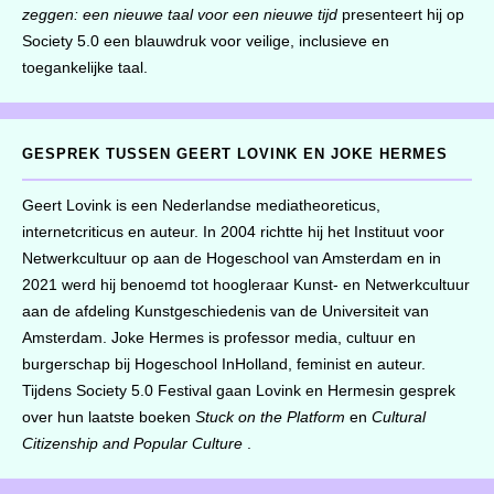
zeggen: een nieuwe taal voor een nieuwe tijd
presenteert hij op
Society 5.0 een blauwdruk voor veilige, inclusieve en
toegankelijke taal.
GESPREK TUSSEN GEERT LOVINK EN JOKE HERMES
Geert Lovink is een Nederlandse mediatheoreticus,
internetcriticus en auteur. In 2004 richtte hij het Instituut voor
Netwerkcultuur op aan de Hogeschool van Amsterdam en in
2021 werd hij benoemd tot hoogleraar Kunst- en Netwerkcultuur
aan de afdeling Kunstgeschiedenis van de Universiteit van
Amsterdam. Joke Hermes is professor media, cultuur en
burgerschap bij Hogeschool InHolland, feminist en auteur.
Tijdens Society 5.0 Festival gaan Lovink en Hermesin gesprek
over hun laatste boeken
Stuck on the Platform
en
Cultural
Citizenship and Popular Culture
.