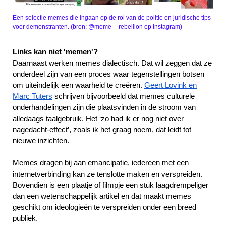
Een selectie memes die ingaan op de rol van de politie en juridische tips
voor demonstranten. (bron: @meme__rebellion op Instagram)
Links kan niet 'memen'?
Daarnaast werken memes dialectisch. Dat wil zeggen dat ze
onderdeel zijn van een proces waar tegenstellingen botsen
om uiteindelijk een waarheid te creëren.
Geert Lovink en
Marc Tuters
schrijven bijvoorbeeld dat memes culturele
onderhandelingen zijn die plaatsvinden in de stroom van
alledaags taalgebruik. Het ‘zo had ik er nog niet over
nagedacht-effect’, zoals ik het graag noem, dat leidt tot
nieuwe inzichten.
Memes dragen bij aan emancipatie, iedereen met een
internetverbinding kan ze tenslotte maken en verspreiden.
Bovendien is een plaatje of filmpje een stuk laagdrempeliger
dan een wetenschappelijk artikel en dat maakt memes
geschikt om ideologieën te verspreiden onder een breed
publiek.