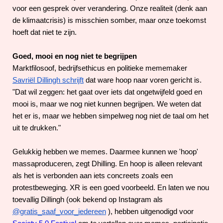
voor een gesprek over verandering. Onze realiteit (denk aan
de klimaatcrisis) is misschien somber, maar onze toekomst
hoeft dat niet te zijn.
Goed, mooi en nog niet te begrijpen
Marktfilosoof, bedrijfsethicus en politieke mememaker
Savriël Dillingh schrijft
dat ware hoop naar voren gericht is.
"Dat wil zeggen: het gaat over iets dat ongetwijfeld goed en
mooi is, maar we nog niet kunnen begrijpen. We weten dat
het er is, maar we hebben simpelweg nog niet de taal om het
uit te drukken."
Gelukkig hebben we memes. Daarmee kunnen we 'hoop'
massaproduceren, zegt Dhilling. En hoop is alleen relevant
als het is verbonden aan iets concreets zoals een
protestbeweging. XR is een goed voorbeeld. En laten we nou
toevallig Dillingh (ook bekend op Instagram als
@gratis_saaf_voor_iedereen
), hebben uitgenodigd voor