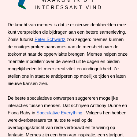
WAAROM IK DIT
INTERESSANT VIND
De kracht van memes is dat je er nieuwe denkbeelden mee
kunt verspreiden die bijdragen aan een betere samenleving.
Zoals futurist
Peter Schwartz
zou zeggen: memes kunnen
de onuitgesproken aannames van de mensheid over de
toekomst naar de oppervlakte brengen. Memes helpen onze
‘mentale modellen’ over de wereld uit te dagen en bieden
mogelijkheden tot meer creativiteit en vindingrijkheid. Ze
stellen ons in staat te anticiperen op moeilijke tijden en laten
nieuwe kansen zien.
De beste speculatieve ontwerpen suggereren mogelijke
interacties tussen mensen. Dat schrijven Anthony Dunne en
Fiona Raby in
Speculative Everything
. Volgens hen hebben
wereldverbeteraars tot nu toe te veel op de
overtuigingskracht van rede vertrouwd en te weinig op
fantasie. Memes zijn een bron van inspiratie, een startpunt