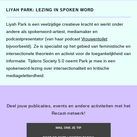
LIYAH PARK: LEZING IN SPOKEN WORD
Liyah Park is een veelzijdige creatieve kracht en werkt onder
andere als spokenword-artiest, mediamaker en
podcastpresentator (van haar podcast
Vrouwentoilet
bijvoorbeeld). Ze is specialist op het gebied van feministische en
intersectionele theorieën en activist voor de toegankelijkheid van
informatie. Tijdens Society 5.0 neemt Park je mee in een
spokenword-lezing over intersectionaliteit en kritische
mediageletterdheid.
Deel jouw publicaties, events en andere activiteiten met het
Recast-netwerk!
MAIL ONS JE TIP