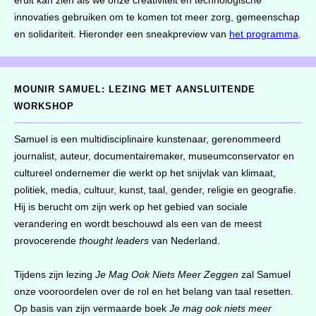
eruit kan zien als we onze creativiteit en technologische
innovaties gebruiken om te komen tot meer zorg, gemeenschap
en solidariteit. Hieronder een sneakpreview van
het programma
.
MOUNIR SAMUEL: LEZING MET AANSLUITENDE
WORKSHOP
Samuel is een multidisciplinaire kunstenaar, gerenommeerd
journalist, auteur, documentairemaker, museumconservator en
cultureel ondernemer die werkt op het snijvlak van klimaat,
politiek, media, cultuur, kunst, taal, gender, religie en geografie.
Hij is berucht om zijn werk op het gebied van sociale
verandering en wordt beschouwd als een van de meest
provocerende
thought leaders
van Nederland.
Tijdens zijn lezing
Je Mag Ook Niets Meer Zeggen
zal Samuel
onze vooroordelen over de rol en het belang van taal resetten.
Op basis van zijn vermaarde boek
Je mag ook niets meer