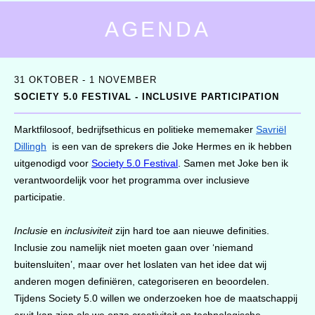
AGENDA
31 OKTOBER - 1 NOVEMBER
SOCIETY 5.0 FESTIVAL - INCLUSIVE PARTICIPATION
Marktfilosoof, bedrijfsethicus en politieke mememaker
Savriël
Dillingh
is een van de sprekers die Joke Hermes en ik hebben
uitgenodigd voor
Society 5.0 Festival
. Samen met Joke ben ik
verantwoordelijk voor het programma over inclusieve
participatie.
Inclusie
en
inclusiviteit
zijn hard toe aan nieuwe definities.
Inclusie zou namelijk niet moeten gaan over ‘niemand
buitensluiten’, maar over het loslaten van het idee dat wij
anderen mogen definiëren, categoriseren en beoordelen.
Tijdens Society 5.0 willen we onderzoeken hoe de maatschappij