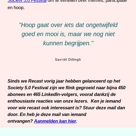
Society 5.0 Festival
om te vertellen over memes, participatie
en hoop.
"Hoop gaat over iets dat ongetwijfeld
goed en mooi is, maar we nog niet
kunnen begrijpen."
Savriël Dillingh
Sinds we Recast vorig jaar hebben gelanceerd op het
Society 5.0 Festival zijn we flink gegroeid naar bijna 450
abonees en 465 LinkedIn-volgers, vooral dankzij de
enthousiaste reacties van onze lezers. Ken je iemand
voor wie recast ook interessant is? Stuur deze mail dan
door. En heb je deze mail van iemand
ontvangen?
Aanmelden kan hier
.