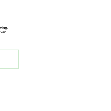
ving.
 van