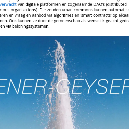
rverwacht
van digitale platformen en zogenaamde DAO’s (distributed
ous organizations). Die zouden urban commons kunnen automatise
eren en vraag en aanbod via algoritmes en 'smart contracts’ op elkaa
en. Ook kunnen ze door de gemeenschap als wenselijk geacht gedr
ren via beloningssystemen.